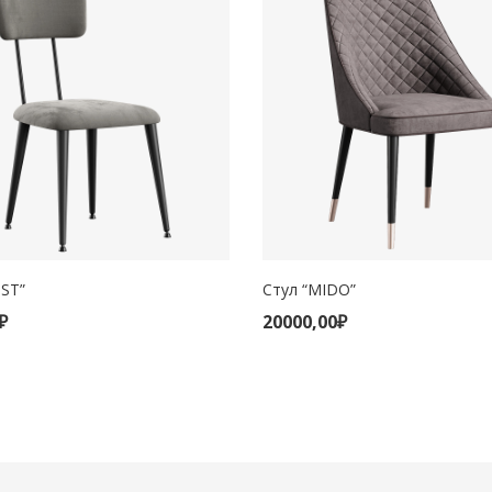
OST”
Стул “MIDO”
КОРЗИНУ
В КОРЗИНУ
₽
20000,00
₽