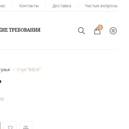
нас
Контакты
Доставка
Частые вопросы
0
КИЕ ТРЕБОВАНИЯ
тулья
/
Стул “BECK”
”
s)