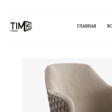
ГЛАВНАЯ
ВС