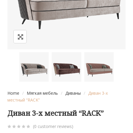
Home
/
Мягкая мебель
/
Диваны
/
Диван 3-х
местный “RACK”
Диван 3-х местный “RACK”
(
0
customer reviews)