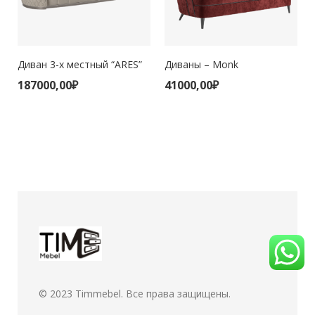
Диван 3-х местный “ARES”
Диваны – Monk
187000,00
₽
41000,00
₽
© 2023
Timmebel
. Все права защищены.