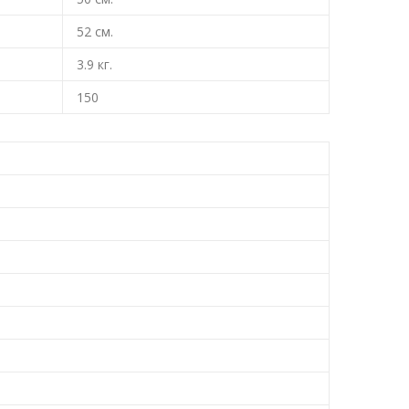
52
см.
3.9
кг.
150