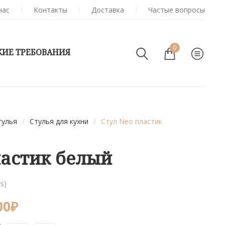
нас
Контакты
Доставка
Частые вопросы
0
КИЕ ТРЕБОВАНИЯ
тулья
/
Стулья для кухни
/
Стул Neo пластик
ластик белый
s)
00
₽