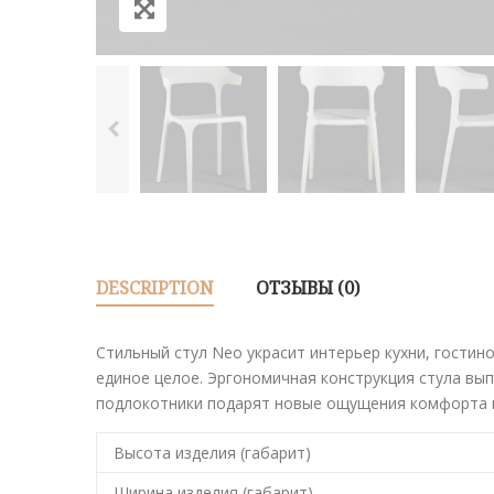
DESCRIPTION
ОТЗЫВЫ (0)
Стильный стул Neo украсит интерьер кухни, гостин
единое целое. Эргономичная конструкция стула вып
подлокотники подарят новые ощущения комфорта 
Высота изделия (габарит)
Ширина изделия (габарит)