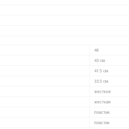
46
43
см.
41.5
см.
33.5
см.
жесткое
жесткая
пластик
пластик