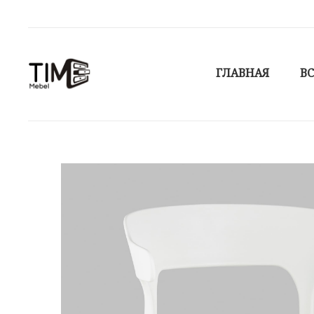
ГЛАВНАЯ
ВС