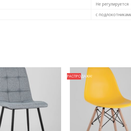
Не регулируется
с подлокотникам
РАСПРОДАЖА!