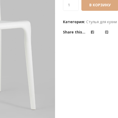
based
В КОРЗИНУ
on
customer
Категория:
Стулья для кухни
ratings
Share this...