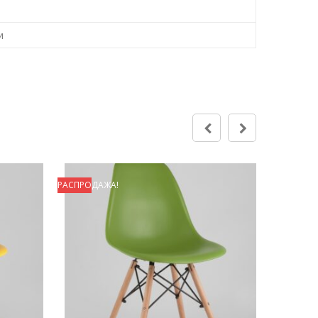
и
РАСПРОДАЖА!
РАСПРОДА