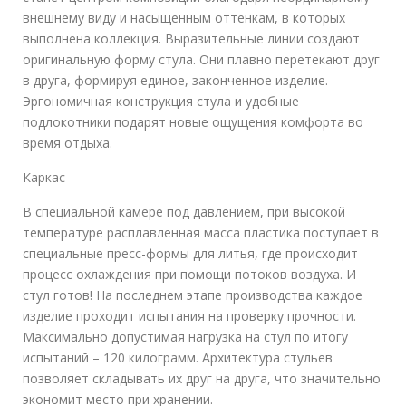
внешнему виду и насыщенным оттенкам, в которых
выполнена коллекция. Выразительные линии создают
оригинальную форму стула. Они плавно перетекают друг
в друга, формируя единое, законченное изделие.
Эргономичная конструкция стула и удобные
подлокотники подарят новые ощущения комфорта во
время отдыха.
Каркас
В специальной камере под давлением, при высокой
температуре расплавленная масса пластика поступает в
специальные пресс-формы для литья, где происходит
процесс охлаждения при помощи потоков воздуха. И
стул готов! На последнем этапе производства каждое
изделие проходит испытания на проверку прочности.
Максимально допустимая нагрузка на стул по итогу
испытаний – 120 килограмм. Архитектура стульев
позволяет складывать их друг на друга, что значительно
экономит место при хранении.