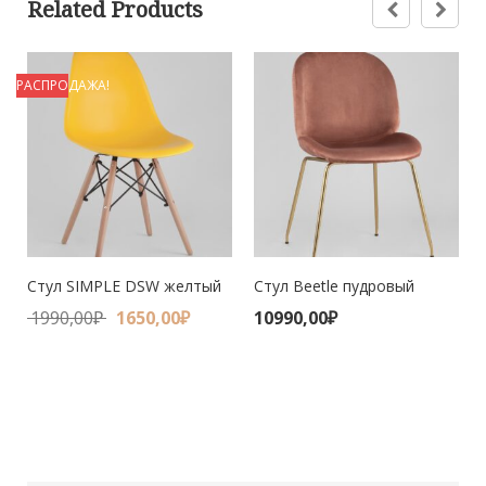
Related Products
РАСПРОДАЖА!
Стул SIMPLE DSW желтый
Стул Beetle пудровый
1990,00
₽
1650,00
₽
10990,00
₽