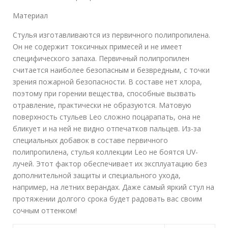
Материал
Стулья изготавливаются из первичного полипропилена.
Он не содержит токсичных примесей и не имеет
специфического запаха. Первичный полипропилен
считается наиболее безопасным и безвредным, с точки
зрения пожарной безопасности. В составе нет хлора,
поэтому при горении вещества, способные вызвать
отравление, практически не образуются. Матовую
поверхность стульев Leo сложно поцарапать, она не
бликует и на ней не видно отпечатков пальцев. Из-за
специальных добавок в составе первичного
полипропилена, стулья коллекции Leo не боятся UV-
лучей. Этот фактор обеспечивает их эксплуатацию без
дополнительной защиты и специального ухода,
например, на летних верандах. Даже самый яркий стул на
протяжении долгого срока будет радовать вас своим
сочным оттенком!