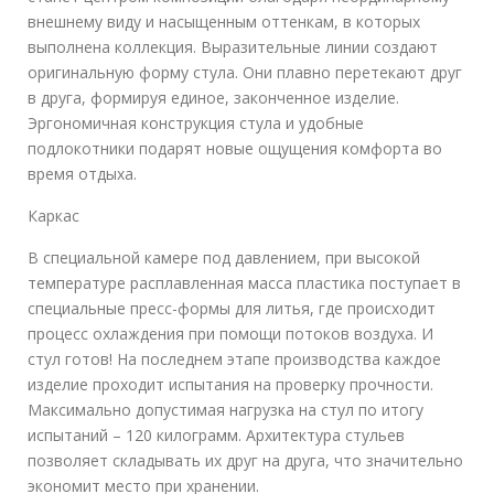
внешнему виду и насыщенным оттенкам, в которых
выполнена коллекция. Выразительные линии создают
оригинальную форму стула. Они плавно перетекают друг
в друга, формируя единое, законченное изделие.
Эргономичная конструкция стула и удобные
подлокотники подарят новые ощущения комфорта во
время отдыха.
Каркас
В специальной камере под давлением, при высокой
температуре расплавленная масса пластика поступает в
специальные пресс-формы для литья, где происходит
процесс охлаждения при помощи потоков воздуха. И
стул готов! На последнем этапе производства каждое
изделие проходит испытания на проверку прочности.
Максимально допустимая нагрузка на стул по итогу
испытаний – 120 килограмм. Архитектура стульев
позволяет складывать их друг на друга, что значительно
экономит место при хранении.