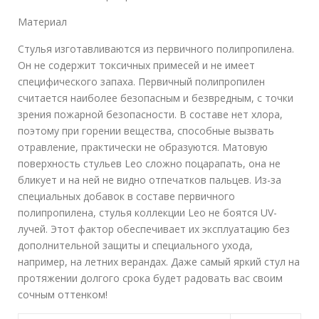
Материал
Стулья изготавливаются из первичного полипропилена.
Он не содержит токсичных примесей и не имеет
специфического запаха. Первичный полипропилен
считается наиболее безопасным и безвредным, с точки
зрения пожарной безопасности. В составе нет хлора,
поэтому при горении вещества, способные вызвать
отравление, практически не образуются. Матовую
поверхность стульев Leo сложно поцарапать, она не
бликует и на ней не видно отпечатков пальцев. Из-за
специальных добавок в составе первичного
полипропилена, стулья коллекции Leo не боятся UV-
лучей. Этот фактор обеспечивает их эксплуатацию без
дополнительной защиты и специального ухода,
например, на летних верандах. Даже самый яркий стул на
протяжении долгого срока будет радовать вас своим
сочным оттенком!