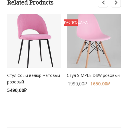
Related Products
РАСПРОДАЖА!
Стул Софи велюр матовый
Стул SIMPLE DSW розовый
розовый
1990,00
₽
1650,00
₽
5490,00
₽