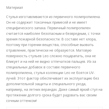
Материал
Стулья изготавливаются из первичного полипропилена.
Он не содержит токсичных примесей и не имеет
специфического запаха. Первичный полипропилен
считается наиболее безопасным и безвредным, с точки
зрения пожарной безопасности. В составе нет хлора,
поэтому при горении вещества, способные вызвать
отравление, практически не образуются. Матовую
поверхность стульев Leo сложно поцарапать, она не
бликует и на ней не видно отпечатков пальцев. Из-за
специальных добавок в составе первичного
полипропилена, стулья коллекции Leo не боятся UV-
лучей. Этот фактор обеспечивает их эксплуатацию без
дополнительной защиты и специального ухода,
например, на летних верандах. Даже самый яркий стул на
протяжении долгого срока будет радовать вас своим
сочным оттенком!