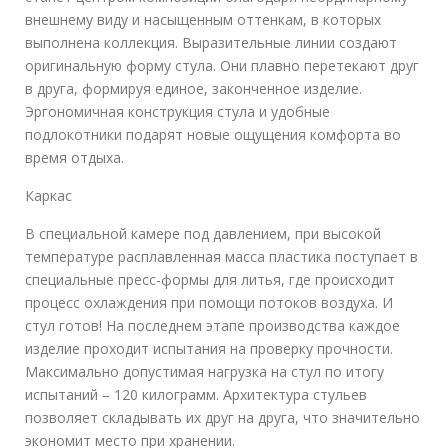
внешнему виду и насыщенным оттенкам, в которых
выполнена коллекция. Выразительные линии создают
оригинальную форму стула. Они плавно перетекают друг
в друга, формируя единое, законченное изделие.
Эргономичная конструкция стула и удобные
подлокотники подарят новые ощущения комфорта во
время отдыха.
Каркас
В специальной камере под давлением, при высокой
температуре расплавленная масса пластика поступает в
специальные пресс-формы для литья, где происходит
процесс охлаждения при помощи потоков воздуха. И
стул готов! На последнем этапе производства каждое
изделие проходит испытания на проверку прочности.
Максимально допустимая нагрузка на стул по итогу
испытаний – 120 килограмм. Архитектура стульев
позволяет складывать их друг на друга, что значительно
экономит место при хранении.