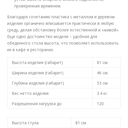
проверенная временем.
Благодаря сочетанию пластика с металлом и деревом
изделие органично вписывается практически в любую
среду, делая обстановку более естественной и «живой».
Еще одно достоинство модели – удобная для
обеденного стола высота, что позволяет использовать
их в кафе и ресторанах.
Высота изделия (габарит)
81
см.
Ширина изделия (габарит)
46
см.
Глубина изделия (габарит)
53
см.
Вес нетто изделия
3.4
кг.
Разрешенная нагрузка до
120
Высота стула
81
см.