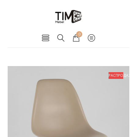
0
РАСПРОДАЖА!