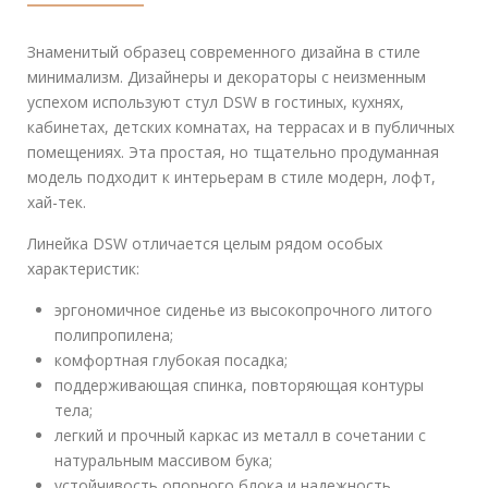
Знаменитый образец современного дизайна в стиле
минимализм. Дизайнеры и декораторы с неизменным
успехом используют стул DSW в гостиных, кухнях,
кабинетах, детских комнатах, на террасах и в публичных
помещениях. Эта простая, но тщательно продуманная
модель подходит к интерьерам в стиле модерн, лофт,
хай-тек.
Линейка DSW отличается целым рядом особых
характеристик:
эргономичное сиденье из высокопрочного литого
полипропилена;
комфортная глубокая посадка;
поддерживающая спинка, повторяющая контуры
тела;
легкий и прочный каркас из металл в сочетании с
натуральным массивом бука;
устойчивость опорного блока и надежность,