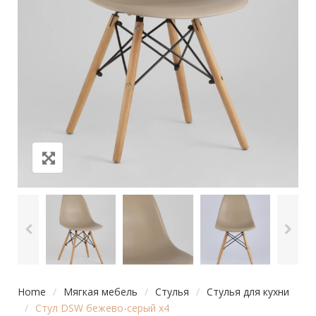
Home
/
Мягкая мебель
/
Стулья
/
Стулья для кухни
/
Стул DSW бежево-серый x4