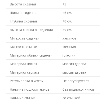
Высота сиденья
43
Ширина сиденья
46
см.
Глубина сиденья
40
см.
Высота спинки от сидения
39
см.
Мягкость сиденья
жесткое
Мягкость спинки
жесткая
Материал обивки сиденья
пластик
Материал ножек
массив дерева
Материал каркаса
массив дерева
Регулировка высоты
Не регулируется
Наличие подлокотников
без подлокотников
Наличие спинки
со спинкой