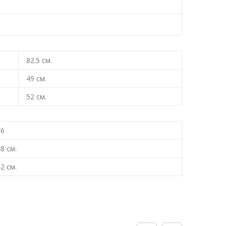
82.5
см.
49
см.
52
см.
36
48
см.
42
см.