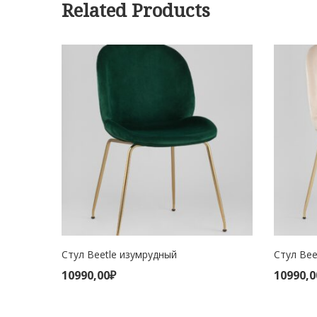
Related Products
Стул Beetle изумрудный
Стул Bee
В КОРЗИНУ
В 
10990,00
₽
10990,0