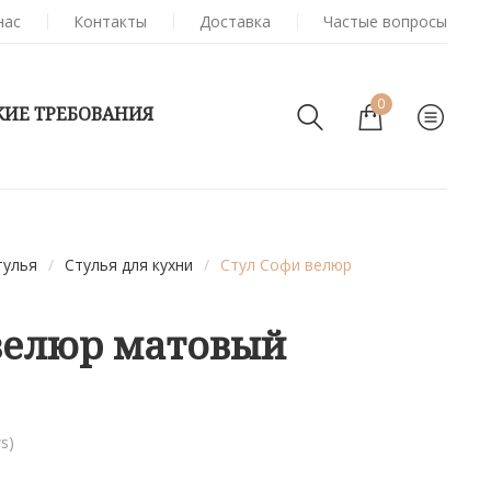
нас
Контакты
Доставка
Частые вопросы
0
КИЕ ТРЕБОВАНИЯ
тулья
/
Стулья для кухни
/
Стул Софи велюр
велюр матовый
s)