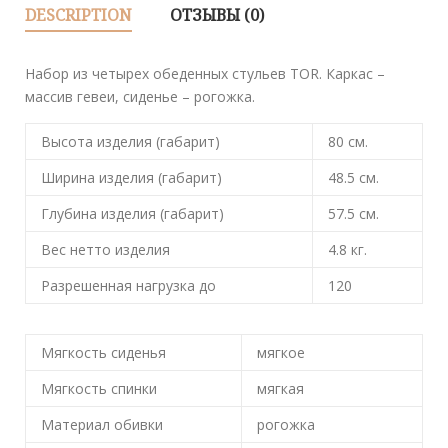
DESCRIPTION
ОТЗЫВЫ (0)
Набор из четырех обеденных стульев TOR. Каркас –
массив гевеи, сиденье – рогожка.
Высота изделия (габарит)
80
см.
Ширина изделия (габарит)
48.5
см.
Глубина изделия (габарит)
57.5
см.
Вес нетто изделия
4.8
кг.
Разрешенная нагрузка до
120
Мягкость сиденья
мягкое
Мягкость спинки
мягкая
Материал обивки
рогожка