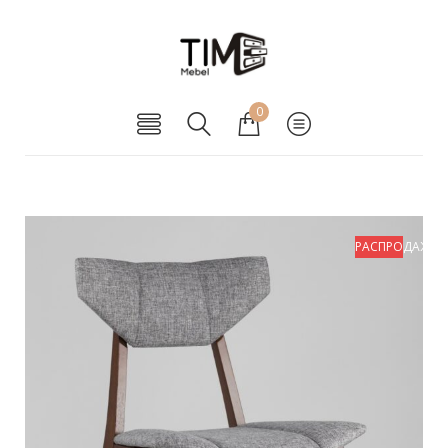
0
РАСПРОДАЖА!