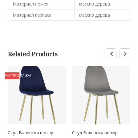
Материал ножек
массив дерева
Материал каркаса
массив дерева
Related Products
РАСПРОДАЖА!
й
Стул Валенсия велюр
Стул Валенсия велюр