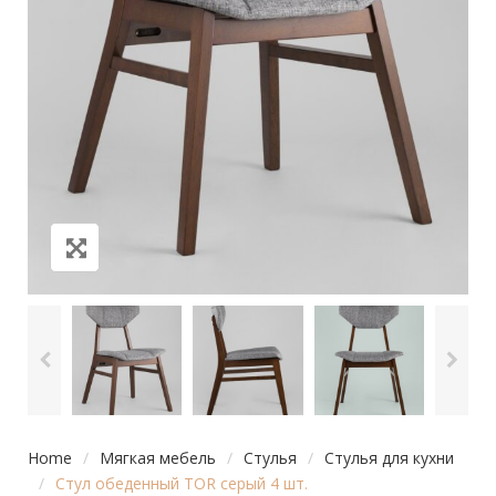
Home
/
Мягкая мебель
/
Стулья
/
Стулья для кухни
/
Стул обеденный TOR серый 4 шт.