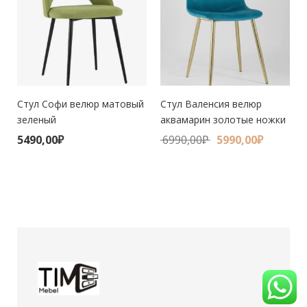
Стул Софи велюр матовый
Стул Валенсия велюр
зеленый
аквамарин золотые ножки
5490,00
₽
6990,00
₽
5990,00
₽