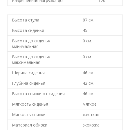
Разрешенная нагрузка до
120
Высота стула
87
см.
Высота сиденья
45
Высота до сиденья
0
см.
минимальная
Высота до сиденья
0
см.
максимальная
Ширина сиденья
46
см.
Глубина сиденья
42
см.
Высота спинки от сидения
46
см.
Мягкость сиденья
мягкое
Мягкость спинки
жесткая
Материал обивки
экокожа