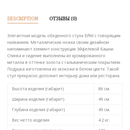
DESCRIPTION
ОТЗЫВЫ (0)
Элегантная модель обеденного стула Eiffel с говорящим
названием. Металлические ножки своим дизайном
напоминают элемент конструкции Эйфелевой башни.
Спинка и сидение выполнены из хромированного
металла в оттенке золота с гальваническим покрытием.
Подушка изготовлена из экокожи в белом цвете. Такой
стул прекрасно дополнит интерьер дома или ресторана.
Высота изделия (габарит)
86
см.
Ширина изделия (габарит)
49
см.
Глубина изделия (габарит)
49
см.
Вес нетто изделия
4.2
кг.