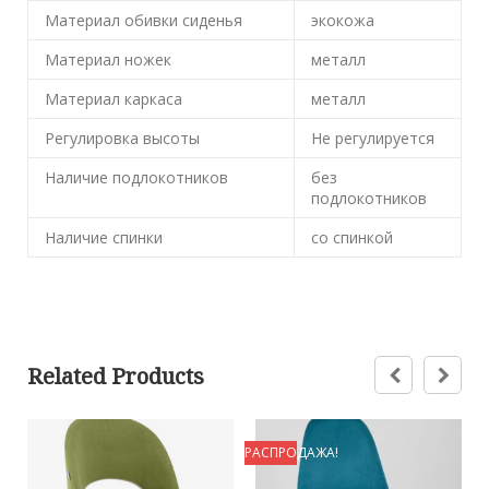
Материал обивки сиденья
экокожа
Материал ножек
металл
Материал каркаса
металл
Регулировка высоты
Не регулируется
Наличие подлокотников
без
подлокотников
Наличие спинки
со спинкой
Related Products
РАСПРОДАЖА!