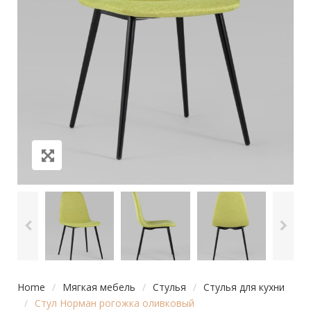
Home
/
Мягкая мебель
/
Стулья
/
Стулья для кухни
/
Стул Норман рогожка оливковый