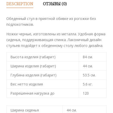
DESCRIPTION
ОТЗЫВЫ (0)
Обеденный стул в приятной обивке из рогожки без
подлокотников.
Ножки черные, изготовлены из металла. Удобная форма
сиденья, поддерживающая спинка. Лаконичный дизайн
стульев подойдет к обеденному столу любого дизайна.
Высота изделия (габарит)
84
см.
Ширина изделия (габарит)
44
см.
Глубина изделия (габарит)
53.5
см.
Вес нетто изделия
5.6
кг.
Разрешенная нагрузка до
120
Ширина сиденья
44
см.