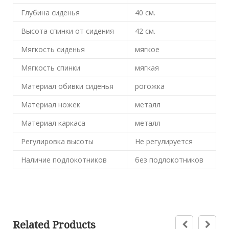
Глубина сиденья
40
см.
Высота спинки от сидения
42
см.
Мягкость сиденья
мягкое
Мягкость спинки
мягкая
Материал обивки сиденья
рогожка
Материал ножек
металл
Материал каркаса
металл
Регулировка высоты
Не регулируется
Наличие подлокотников
без подлокотников
Related Products