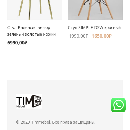
Стул Валенсия велюр
Стул SIMPLE DSW красный
зеленый золотые ножки
1990,00
₽
1650,00
₽
6990,00
₽
© 2023
Timmebel
. Все права защищены.