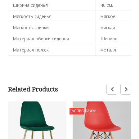
Ширина сиденья
46
см.
Мягкость сиденья
мягкое
Мягкость спинки
мягкая
Материал обивки сиденья
Шенилл
Материал ножек
металл
Related Products
РАСПРОДАЖА!
Р