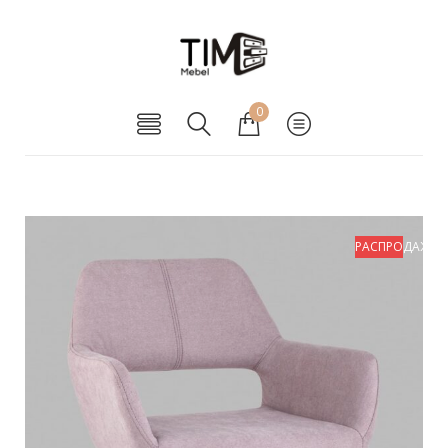
0
РАСПРОДАЖА!