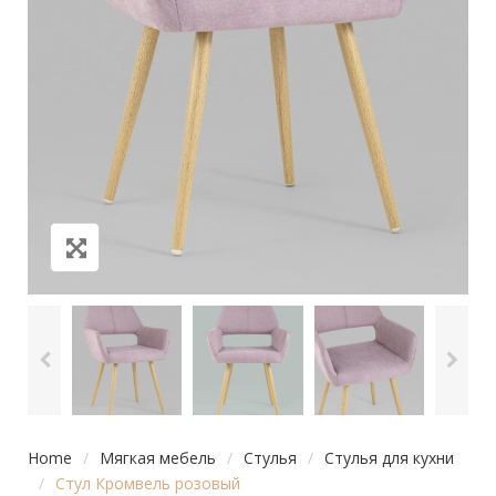
Home
/
Мягкая мебель
/
Стулья
/
Стулья для кухни
/
Стул Кромвель розовый