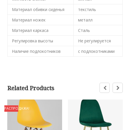
Материал обивки сиденья
текстиль
Материал ножек
металл
Материал каркаса
Сталь
Регулировка высоты
Не регулируется
Наличие подлокотников
с подлокотниками
Related Products
РАСПРОДАЖА!
Р