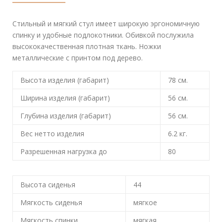
Стильный и мягкий стул имеет широкую эргономичную
спинку и удобные подлокотники. Обивкой послужила
высококачественная плотная ткань. Ножки
металлические с принтом под дерево.
Высота изделия (габарит)
78
см.
Ширина изделия (габарит)
56
см.
Глубина изделия (габарит)
56
см.
Вес нетто изделия
6.2
кг.
Разрешенная нагрузка до
80
Высота сиденья
44
Мягкость сиденья
мягкое
Мягкость спинки
мягкая