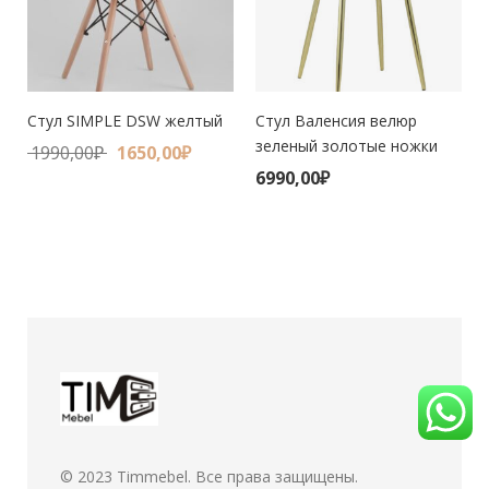
Стул SIMPLE DSW желтый
Стул Валенсия велюр
зеленый золотые ножки
1990,00
₽
1650,00
₽
6990,00
₽
© 2023
Timmebel
. Все права защищены.