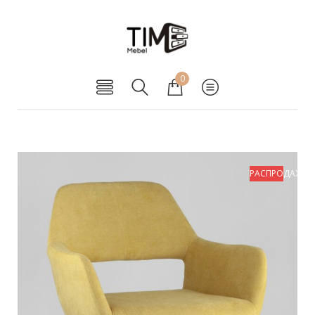
0
РАСПРОДАЖА!