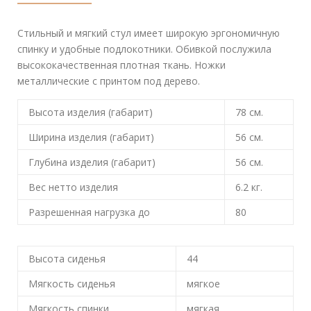
Стильный и мягкий стул имеет широкую эргономичную
спинку и удобные подлокотники. Обивкой послужила
высококачественная плотная ткань. Ножки
металлические с принтом под дерево.
Высота изделия (габарит)
78
см.
Ширина изделия (габарит)
56
см.
Глубина изделия (габарит)
56
см.
Вес нетто изделия
6.2
кг.
Разрешенная нагрузка до
80
Высота сиденья
44
Мягкость сиденья
мягкое
Мягкость спинки
мягкая