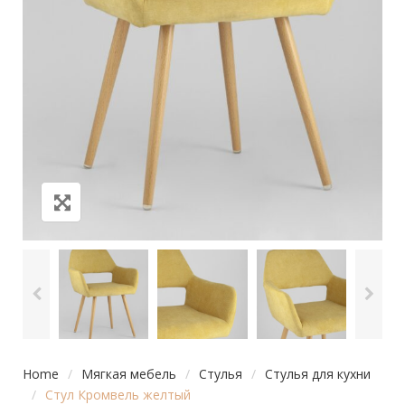
Home
/
Мягкая мебель
/
Стулья
/
Стулья для кухни
/
Стул Кромвель желтый