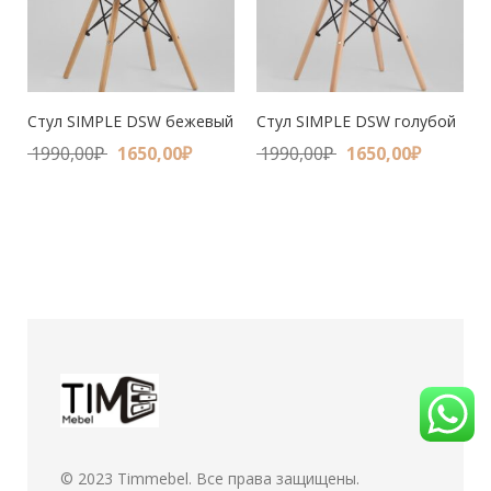
Стул SIMPLE DSW бежевый
Стул SIMPLE DSW голубой
1990,00
₽
1650,00
₽
1990,00
₽
1650,00
₽
© 2023
Timmebel
. Все права защищены.