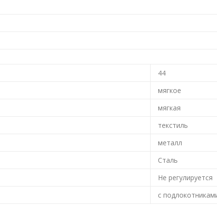
44
мягкое
мягкая
текстиль
металл
Сталь
Не регулируется
с подлокотникам