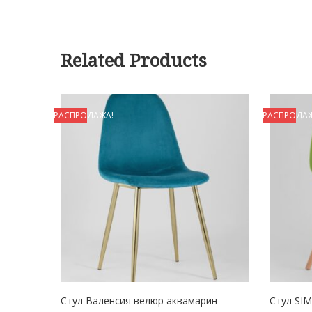
Related Products
РАСПРОДАЖА!
РАСПРОДАЖ
Стул Валенсия велюр аквамарин
Стул SI
В 