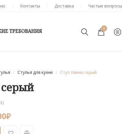
нас
Контакты
Доставка
Частые вопросы
0
КИЕ ТРЕБОВАНИЯ
тулья
/
Стулья для кухни
/
Стул Квини серый
 серый
s)
00
₽