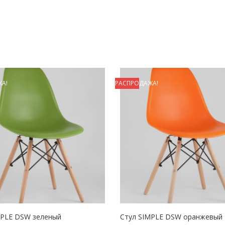
А!
РАСПРОДАЖА!
MPLE DSW зеленый
Стул SIMPLE DSW оранжевый
КОРЗИНУ
В КОРЗИНУ