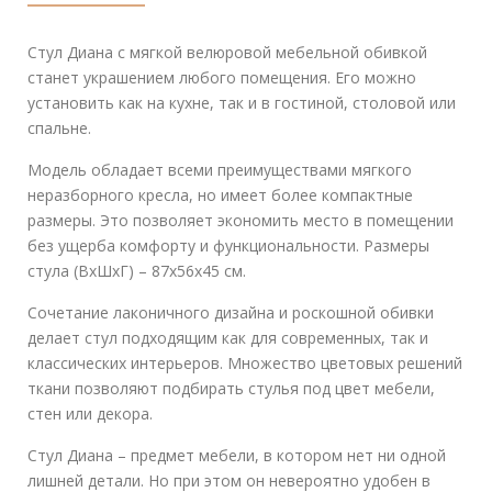
Стул Диана с мягкой велюровой мебельной обивкой
станет украшением любого помещения. Его можно
установить как на кухне, так и в гостиной, столовой или
спальне.
Модель обладает всеми преимуществами мягкого
неразборного кресла, но имеет более компактные
размеры. Это позволяет экономить место в помещении
без ущерба комфорту и функциональности. Размеры
стула (ВхШхГ) – 87х56х45 см.
Сочетание лаконичного дизайна и роскошной обивки
делает стул подходящим как для современных, так и
классических интерьеров. Множество цветовых решений
ткани позволяют подбирать стулья под цвет мебели,
стен или декора.
Стул Диана – предмет мебели, в котором нет ни одной
лишней детали. Но при этом он невероятно удобен в