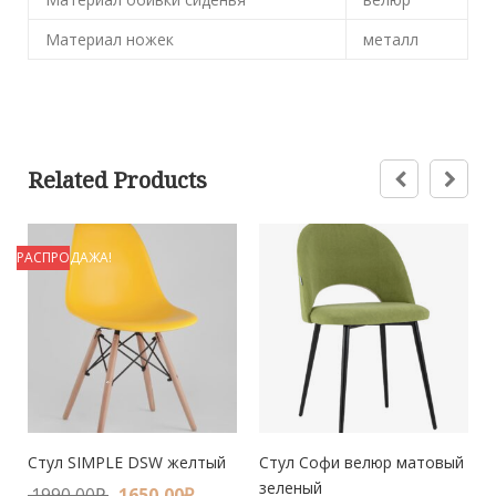
Материал ножек
металл
Related Products
РАСПРОДАЖА!
Стул SIMPLE DSW желтый
Стул Софи велюр матовый
зеленый
1990,00
₽
1650,00
₽