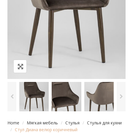
Home
/
Мягкая мебель
/
Стулья
/
Стулья для кухни
/
Стул Диана велюр коричневый