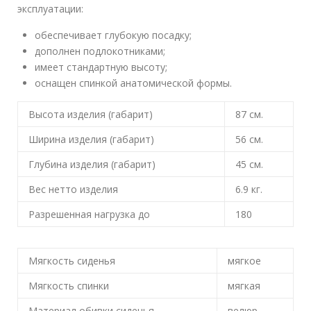
эксплуатации:
обеспечивает глубокую посадку;
дополнен подлокотниками;
имеет стандартную высоту;
оснащен спинкой анатомической формы.
Высота изделия (габарит)
87
см.
Ширина изделия (габарит)
56
см.
Глубина изделия (габарит)
45
см.
Вес нетто изделия
6.9
кг.
Разрешенная нагрузка до
180
Мягкость сиденья
мягкое
Мягкость спинки
мягкая
Материал обивки сиденья
велюр