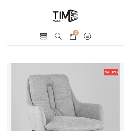
0
РАСПРОДАЖА!