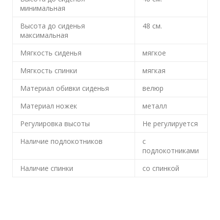
минимальная
Высота до сиденья
48
см.
максимальная
Мягкость сиденья
мягкое
Мягкость спинки
мягкая
Материал обивки сиденья
велюр
Материал ножек
металл
Регулировка высоты
Не регулируется
Наличие подлокотников
с
подлокотниками
Наличие спинки
со спинкой