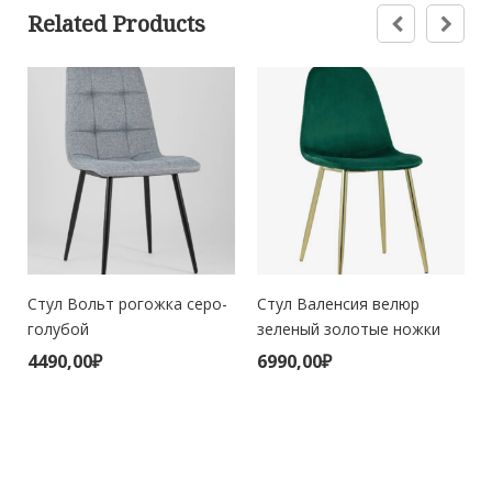
Related Products
Стул Вольт рогожка серо-
Стул Валенсия велюр
голубой
зеленый золотые ножки
4490,00
₽
6990,00
₽