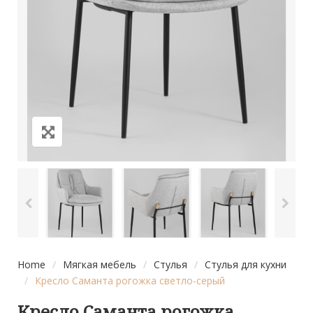
Home
/
Мягкая мебель
/
Стулья
/
Стулья для кухни
/
Кресло Саманта рогожка светло-серый
Кресло Саманта рогожка