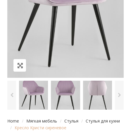
Home
/
Мягкая мебель
/
Стулья
/
Стулья для кухни
/
Кресло Кристи сиреневое