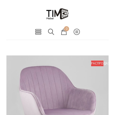
0
РАСПРОДАЖА!