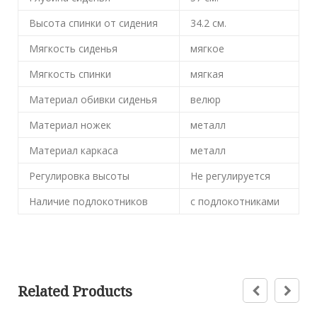
Высота спинки от сидения
34.2
см.
Мягкость сиденья
мягкое
Мягкость спинки
мягкая
Материал обивки сиденья
велюр
Материал ножек
металл
Материал каркаса
металл
Регулировка высоты
Не регулируется
Наличие подлокотников
с подлокотниками
Related Products