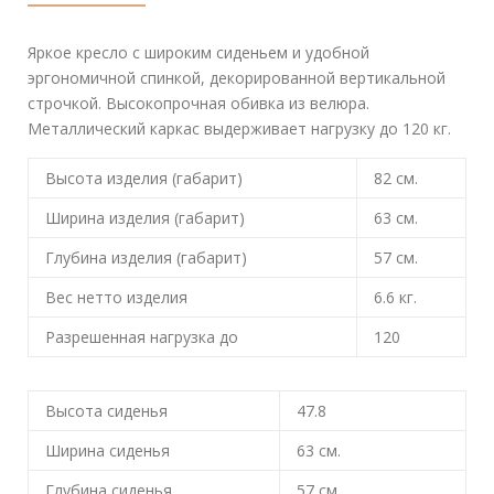
Яркое кресло с широким сиденьем и удобной
эргономичной спинкой, декорированной вертикальной
строчкой. Высокопрочная обивка из велюра.
Металлический каркас выдерживает нагрузку до 120 кг.
Высота изделия (габарит)
82
см.
Ширина изделия (габарит)
63
см.
Глубина изделия (габарит)
57
см.
Вес нетто изделия
6.6
кг.
Разрешенная нагрузка до
120
Высота сиденья
47.8
Ширина сиденья
63
см.
Глубина сиденья
57
см.